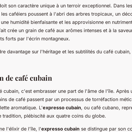
oit son caractère unique à un terroir exceptionnel. Dans les
, les caféiers poussent à l'abri des arbres tropicaux, un déco
une humidité bienfaisante et les approvisionne en nutriment
ait crée un grain de café aux arômes intenses et à la saveur
ts forts par l'écrin montagneux.
e davantage sur l'héritage et les subtilités du café cubain
n de café cubain
 cubain, c'est embrasser une part de l'âme de l'île. Après 
rains de café passent par un processus de torréfaction métic
lette aromatique. L'
expresso cubain
, ou café cubano, repr
tradition, plébiscité aux quatre coins du globe.
'élixir de l'île, l'
expresso cubain
se distingue par son co