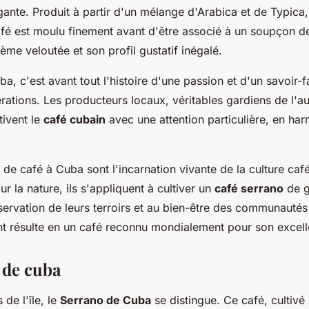
gante. Produit à partir d'un mélange d'Arabica et de Typica, 
afé est moulu finement avant d'être associé à un soupçon de
rème veloutée et son profil gustatif inégalé.
a, c'est avant tout l'histoire d'une passion et d'un savoir-f
ations. Les producteurs locaux, véritables gardiens de l'aut
tivent le
café cubain
avec une attention particulière, en ha
de café à Cuba sont l'incarnation vivante de la culture caféi
r la nature, ils s'appliquent à cultiver un
café serrano
de g
nservation de leurs terroirs et au bien-être des communautés
 résulte en un café reconnu mondialement pour son excell
 de cuba
 de l'île, le
Serrano de Cuba
se distingue. Ce café, cultivé 