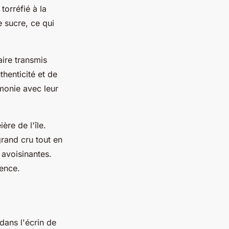
torréfié à la
 sucre, ce qui
aire transmis
henticité et de
rmonie avec leur
ère de l'île.
rand cru tout en
 avoisinantes.
ence.
dans l'écrin de