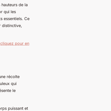
 hauteurs de la
r qui les
s essentiels. Ce
 distinctive,
,
cliquez pour en
une récolte
uleux qui
ésente le
rps puissant et