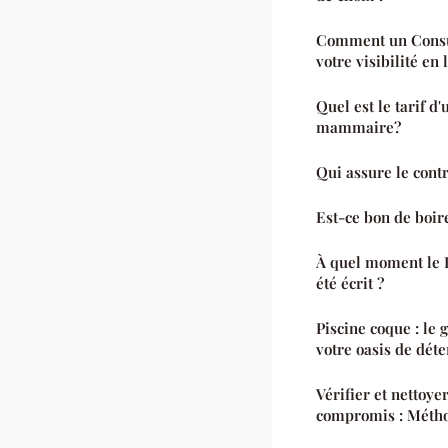
Comment un Consu
votre visibilité en 
Quel est le tarif 
mammaire?
Qui assure le cont
Est-ce bon de boir
À quel moment le Li
été écrit ?
Piscine coque : le 
votre oasis de déte
Vérifier et nettoye
compromis : Métho