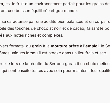
ra
, est le fruit d'un environnement parfait pour les grains de
frant une boisson équilibrée et gourmande.
o
se caractérise par une acidité bien balancée et un corps r
oile des touches de chocolat noir et de cacao, faisant le b
fés
aux notes riches et complexes.
ivers formats, du
grain
à la
mouture prête à l'emploi
, le S
mes uniques lorsqu'il est stocké dans un lieu frais et sec.
uelle lors de la récolte du Serrano garantit un choix métic
, qui sont ensuite traités avec soin pour maintenir leur quali