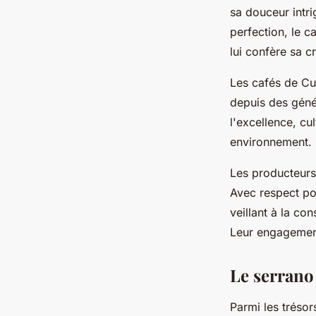
sa douceur intri
perfection, le c
lui confère sa c
Les cafés de Cub
depuis des génér
l'excellence, cul
environnement.
Les producteurs 
Avec respect pou
veillant à la co
Leur engagement
Le serrano
Parmi les trésors