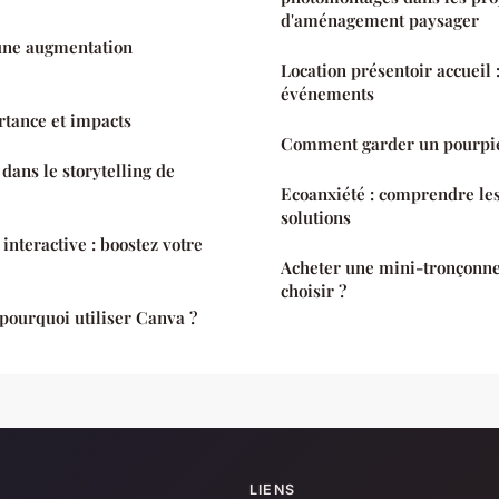
d'aménagement paysager
d'une augmentation
Location présentoir accueil 
événements
rtance et impacts
Comment garder un pourpier
 dans le storytelling de
Ecoanxiété : comprendre les
solutions
nteractive : boostez votre
Acheter une mini-tronçonn
choisir ?
 pourquoi utiliser Canva ?
LIENS