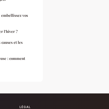
: embellissez vos
 l'hiver ?
 causes et les
euse : comment
LÉGAL