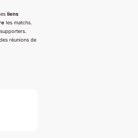
les
liens
re
les matchs.
 supporters.
des réunions de