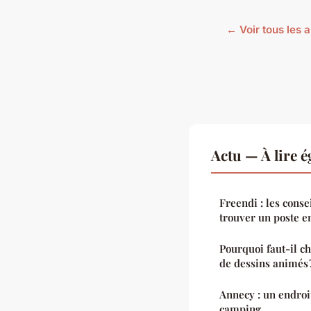
← Voir tous les a
Actu — À lire 
Freendi : les conse
trouver un poste en
Pourquoi faut-il ch
de dessins animés 
Annecy : un endroi
camping