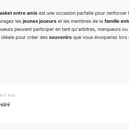
basket entre amis
est une occasion parfaite pour renforcer 
uragez les
jeunes joueurs
et les membres de la
famille ent
ueurs peuvent participer en tant qu'arbitres, marqueurs ou
n idéale pour créer des
souvenirs
que vous évoquerez lors 
RIT PAR
siré