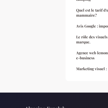
Quel est le tarif 
mammaire?
Avis Google : impo
Le rôle des visuels
marque.
Agence web lemon i
e-business
Marketing visuel :