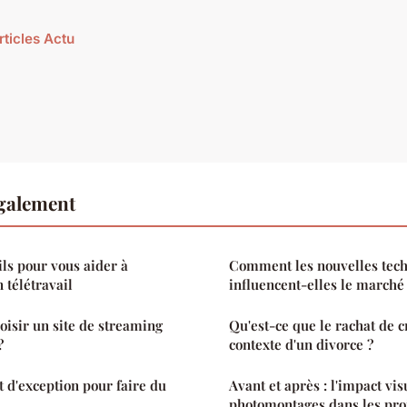
rticles Actu
également
ils pour vous aider à
Comment les nouvelles tech
 télétravail
influencent-elles le marché 
oisir un site de streaming
Qu'est-ce que le rachat de c
?
contexte d'un divorce ?
t d'exception pour faire du
Avant et après : l'impact vis
photomontages dans les pro