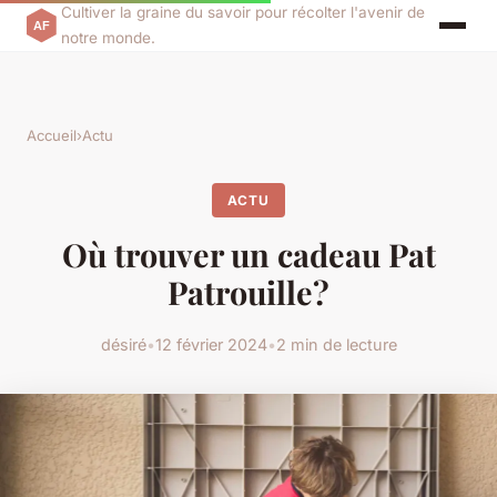
Cultiver la graine du savoir pour récolter l'avenir de
notre monde.
Accueil
›
Actu
ACTU
Où trouver un cadeau Pat
Patrouille?
désiré
•
12 février 2024
•
2 min de lecture